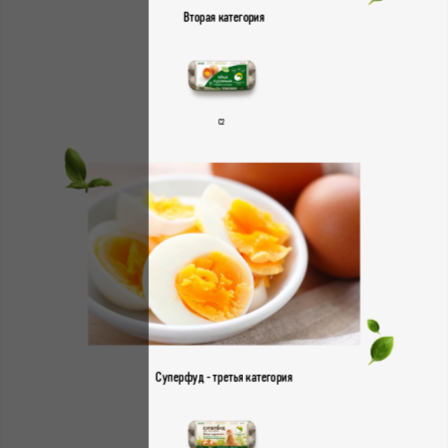
Вторая категория
С2
Суперфуд - третья категория