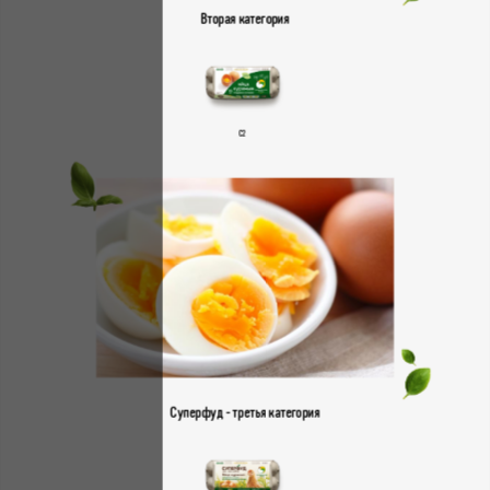
Вторая категория
С2
Суперфуд - третья категория