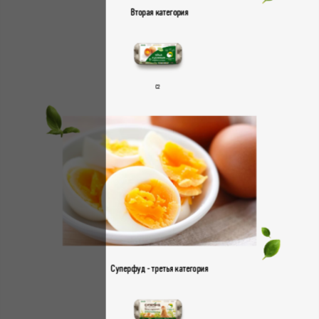
Вторая категория
С2
Суперфуд - третья категория