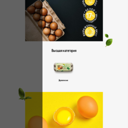
Высшая категория
Деревенские