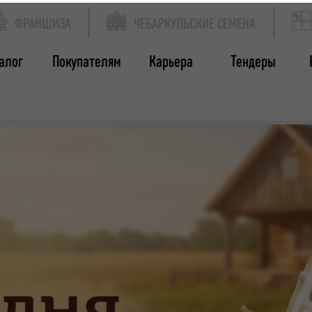
ФРАНШИЗА
ЧЕБАРКУЛЬСКИЕ СЕМЕНА
алог
Покупателям
Карьера
Тендеры