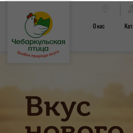
О нас
Кат