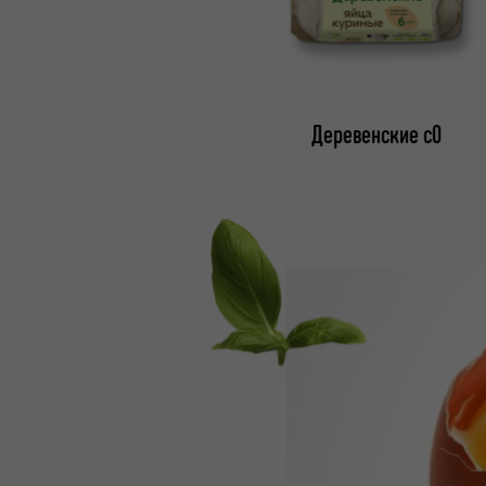
Деревенские с0