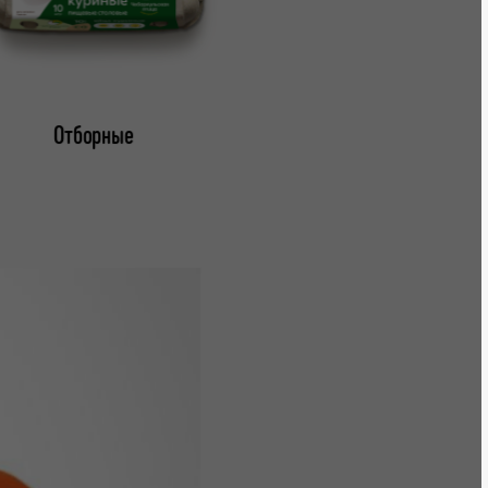
Отборные