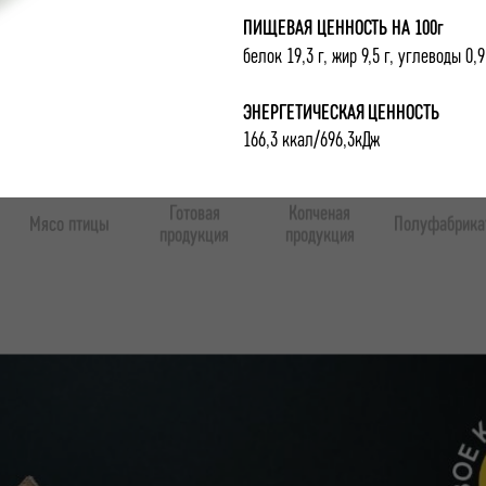
ПРОДУКЦИЯ
ПИЩЕВАЯ ЦЕННОСТЬ НА 100г
белок 19,3 г, жир 9,5 г, углеводы 0,9
ЭНЕРГЕТИЧЕСКАЯ ЦЕННОСТЬ
166,3 ккал/696,3кДж
Готовая
Копченая
Мясо птицы
Полуфабрика
продукция
продукция