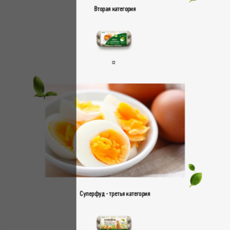
Вторая категория
С2
Суперфуд - третья категория