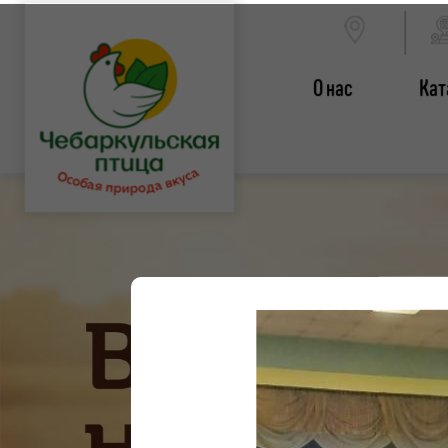
О нас
Кат