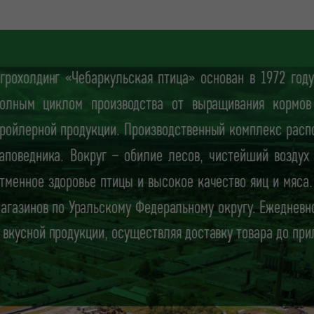
грохолдинг «Чебаркульская птица» основан в 1972 го
олным циклом производства от выращивания кормов 
ройлерной продукции. Производственный комплекс расп
аповедника. Вокруг – обилие лесов, чистейший воздух
тменное здоровье птицы и высокое качество яиц и мяса
агазинов по Уральскому Федеральному округу. Ежеднев
 вкусной продукции, осуществляя доставку товара до при