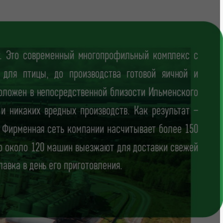
ду. Это современный многопрофильный комплекс с
для птицы, до производства готовой яичной и
оложен в непосредственной близости Ильменского
 и никаких вредных производств. Как результат –
. Фирменная сеть компании насчитывает более 150
но около 120 машин выезжают для доставки свежей
лавка в день его приготовления.