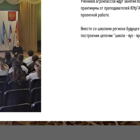
Учеников агроклассов ждут занятия 
практикумы от преподавателей ЮУрГАУ
проектной работе.
Вместе со школами региона будущее 
построении цепочки "школа - вуз - пр