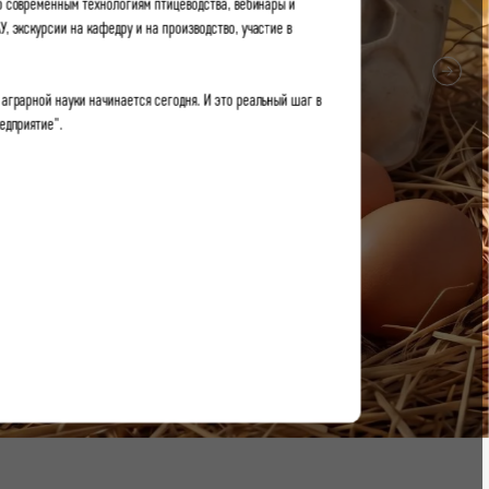
по современным технологиям птицеводства, вебинары и
, экскурсии на кафедру и на производство, участие в
аграрной науки начинается сегодня. И это реальный шаг в
едприятие".