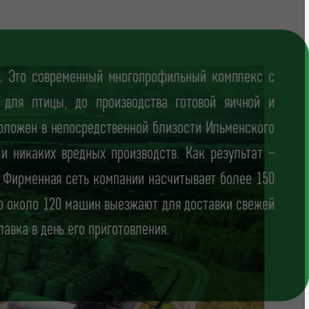
ду. Это современный многопрофильный комплекс с
для птицы, до производства готовой яичной и
оложен в непосредственной близости Ильменского
 и никаких вредных производств. Как результат –
. Фирменная сеть компании насчитывает более 150
но около 120 машин выезжают для доставки свежей
лавка в день его приготовления.