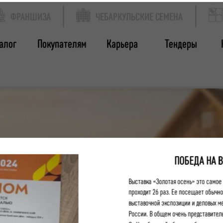
ФРАНШИЗА
ЧЕБАРКУЛЬСКИЕ СЕМЕНА
алог
Покупателям
Карьера
Тендеры
ПОБЕДА НА 
Выставка «Золотая осень» это самое 
проходит 26 раз. Ее посещает обычно
выставочной экспозиции и деловых ме
России. В общем очень представител