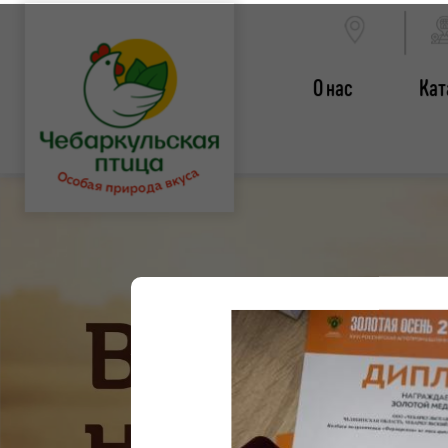
О нас
Кат