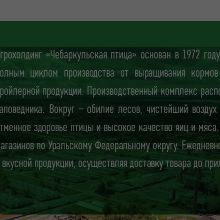
грохолдинг «Чебаркульская птица» основан в 1972 го
олным циклом производства от выращивания кормов 
ройлерной продукции. Производственный комплекс расп
аповедника. Вокруг – обилие лесов, чистейший воздух
тменное здоровье птицы и высокое качество яиц и мяса
агазинов по Уральскому Федеральному округу. Ежеднев
 вкусной продукции, осуществляя доставку товара до при