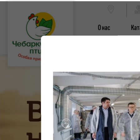
О нас
Кат