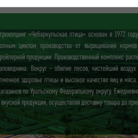
грохолдинг «Чебаркульская птица» основан в 1972 го
олным циклом производства от выращивания кормов 
ройлерной продукции. Производственный комплекс расп
аповедника. Вокруг – обилие лесов, чистейший воздух
тменное здоровье птицы и высокое качество яиц и мяса
агазинов по Уральскому Федеральному округу. Ежеднев
 вкусной продукции, осуществляя доставку товара до при