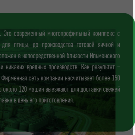
ду. Это современный многопрофильный комплекс с
для птицы, до производства готовой яичной и
оложен в непосредственной близости Ильменского
 и никаких вредных производств. Как результат –
. Фирменная сеть компании насчитывает более 150
но около 120 машин выезжают для доставки свежей
лавка в день его приготовления.