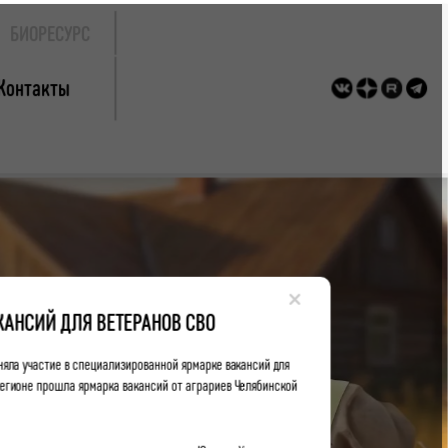
БИОРЕСУРС
Контакты
×
КАНСИЙ ДЛЯ ВЕТЕРАНОВ СВО
няла участие в специализированной ярмарке вакансий для
 регионе прошла ярмарка вакансий от аграриев Челябинской