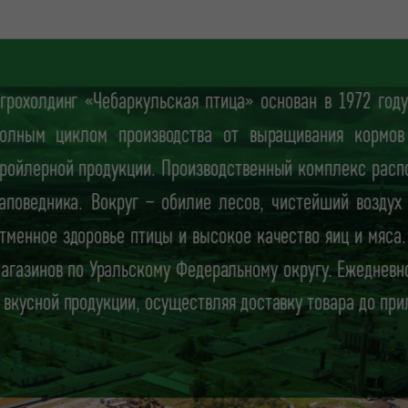
грохолдинг «Чебаркульская птица» основан в 1972 го
олным циклом производства от выращивания кормов 
ройлерной продукции. Производственный комплекс расп
аповедника. Вокруг – обилие лесов, чистейший воздух
тменное здоровье птицы и высокое качество яиц и мяса
агазинов по Уральскому Федеральному округу. Ежеднев
 вкусной продукции, осуществляя доставку товара до при