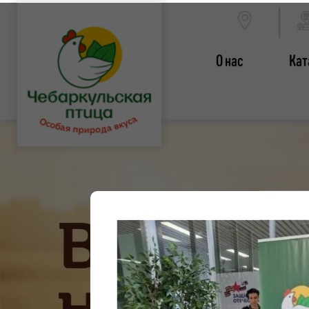
О нас
Кат