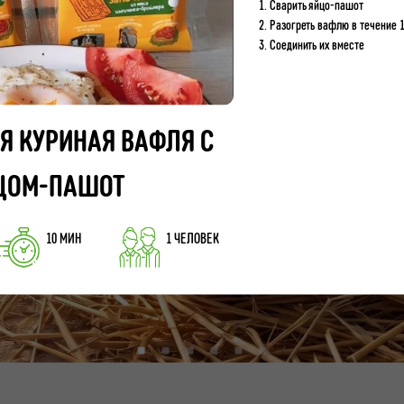
1. Сварить яйцо-пашот
2. Разогреть вафлю в течение 
3. Соединить их вместе
Я КУРИНАЯ ВАФЛЯ С
ЦОМ-ПАШОТ
10 МИН
1 ЧЕЛОВЕК