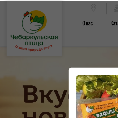
О нас
Кат