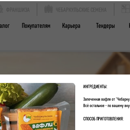
ФРАНШИЗА
ЧЕБАРКУЛЬСКИЕ СЕМЕНА
алог
Покупателям
Карьера
Тендеры
ИНГРЕДИЕНТЫ:
Запеченная вафля от "Чебаркул
Всё остальное - по вашему вку
СПОСОБ ПРИГОТОВЛЕНИЯ: