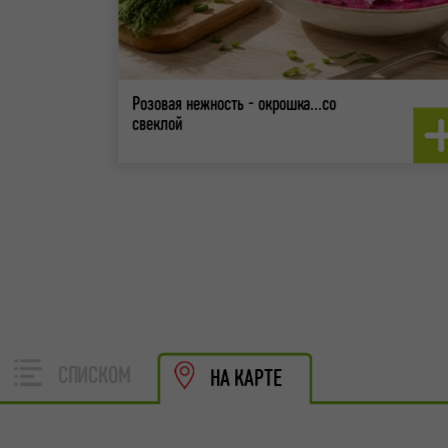
Розовая нежность - окрошка...со
свеклой
СПИСКОМ
НА КАРТЕ