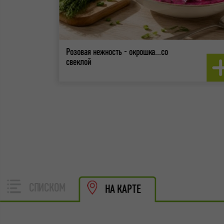
Розовая нежность - окрошка...со
свеклой
СПИСКОМ
НА КАРТЕ