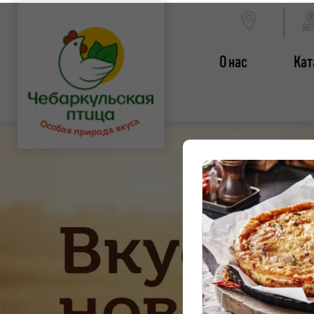
О нас
Кат