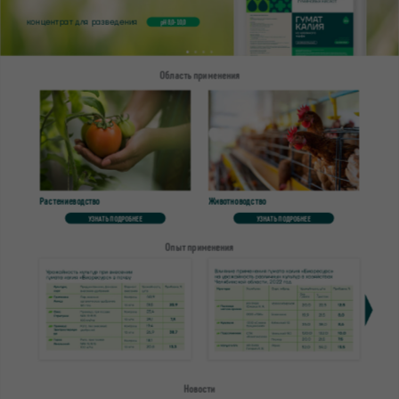
концентрат для разведения
pH 8,0-10,0
Область применения
Растениеводство
Животноводство
УЗНАТЬ ПОДРОБНЕЕ
УЗНАТЬ ПОДРОБНЕЕ
Опыт применения
Новости