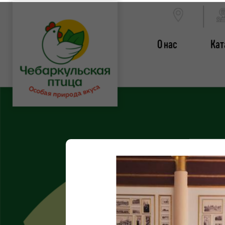
О нас
Кат