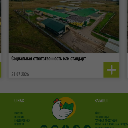
Социальная ответственность как стандарт
21.07.2026
О НАС
КАТАЛОГ
МИССИЯ
ЯЙЦО
ИСТОРИЯ
МЯСО ПТИЦЫ
ВИДЕОРОЛИКИ
ГОТОВАЯ ПРОДУКЦИЯ
НОВОСТИ
КОПЧЕНАЯ И ЖАРЕНАЯ ПРОДУ
ПОЛУФАБРИКАТЫ