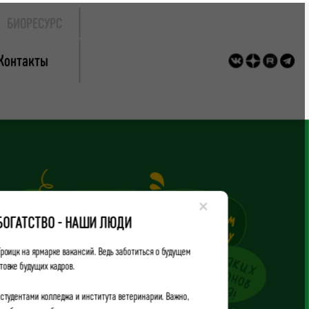
БИОРЕСУРС
Контакты
×
БОГАТСТВО - НАШИ ЛЮДИ
Троицк на ярмарке вакансий. Ведь заботиться о будущем
товке будущих кадров.
студентами колледжа и института ветеринарии. Важно,