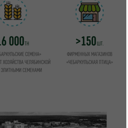
16 000
>150
ТН
ШТ.
БАРКУЛЬСКИЕ СЕМЕНА»
ФИРМЕННЫХ МАГАЗИНОВ
Т ХОЗЯЙСТВА ЧЕЛЯБИНСКОЙ
«ЧЕБАРКУЛЬСКАЯ ПТИЦА»
 ЭЛИТНЫМИ СЕМЕНАМИ