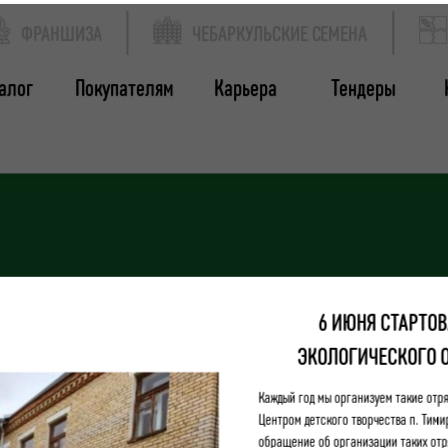
ФРАНШИЗА
ЧЕБАРКУЛЬСКИЕ СЕМЕНА
алог
Покупателям
Карьера
Тендеры
6 ИЮНЯ СТАРТОВ
ЭКОЛОГИЧЕСКОГО 
Каждый год мы организуем такие отря
Центром детского творчества п. Тимир
обращение об организации таких отр