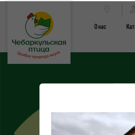
О нас
Кат