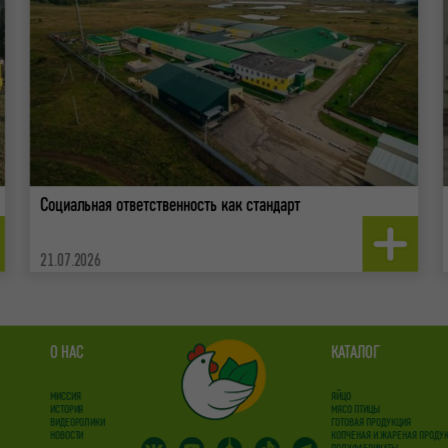
Социальная ответственность как стандарт
21.07.2026
О НАС
КАТАЛОГ
МИССИЯ
ЯЙЦО
ИСТОРИЯ
МЯСО ПТИЦЫ
ВИДЕОРОЛИКИ
ГОТОВАЯ ПРОДУКЦИЯ
НОВОСТИ
КОПЧЕНАЯ И ЖАРЕНАЯ ПРОДУ
ПОЛУФАБРИКАТЫ