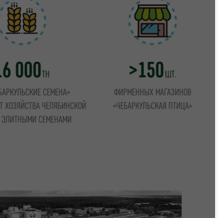
16 000
>150
ТН
ШТ.
БАРКУЛЬСКИЕ СЕМЕНА»
ФИРМЕННЫХ МАГАЗИНОВ
Т ХОЗЯЙСТВА ЧЕЛЯБИНСКОЙ
«ЧЕБАРКУЛЬСКАЯ ПТИЦА»
 ЭЛИТНЫМИ СЕМЕНАМИ