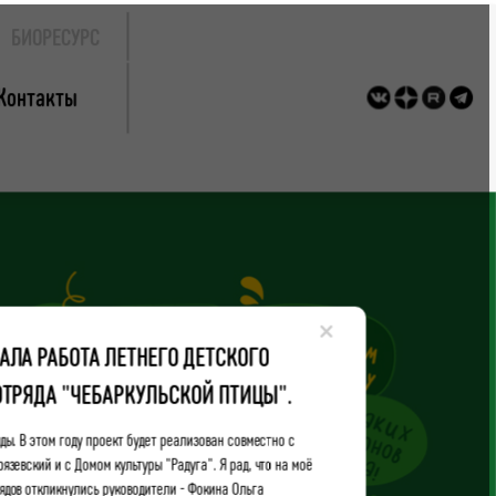
БИОРЕСУРС
Контакты
×
АЛА РАБОТА ЛЕТНЕГО ДЕТСКОГО
ОТРЯДА "ЧЕБАРКУЛЬСКОЙ ПТИЦЫ".
ды. В этом году проект будет реализован совместно с
язевский и с Домом культуры "Радуга". Я рад, что на моё
ядов откликнулись руководители - Фокина Ольга