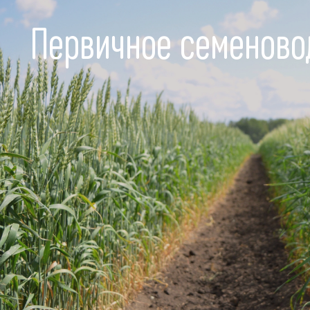
Первичное семеново