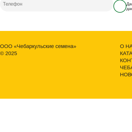
Да
да
ООО «Чебаркульские семена»
О Н
© 2025
КАТ
КОН
ЧЕБ
НОВ