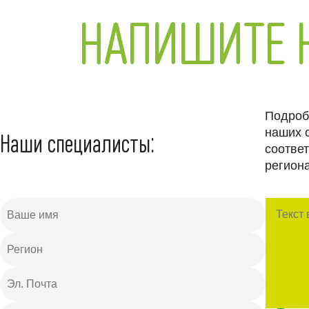
НАПИШИТЕ 
Подроб
наших 
Наши специалисты:
соотве
региона