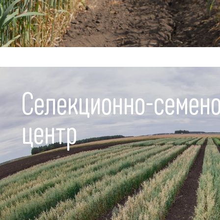
Селекционно-семено
центр