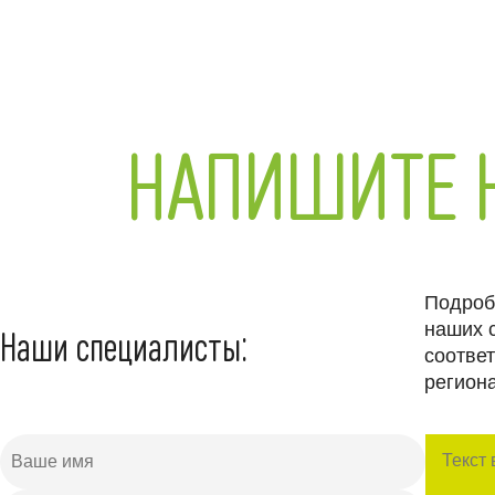
НАПИШИТЕ 
Подроб
наших 
Наши специалисты:
соотве
региона